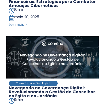
Financeiras: Estratégias para Combater
Ameaças Cibernéticas
10
min
maio 20, 2025
Ler mais >
Transformação digital
Navegando na Governança Digital:
Revolucionando a Gestão de Conselhos
no Egito e na Jordânia
9
min