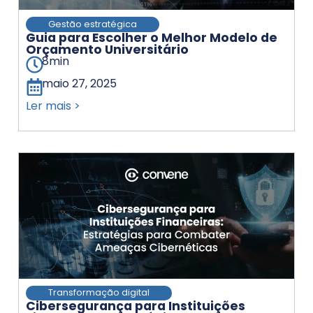
Gestão estratégica
Guia para Escolher o Melhor Modelo de
Orçamento Universitário
8
min
maio 27, 2025
Ler mais >
Transformação digital
Cibersegurança para Instituições