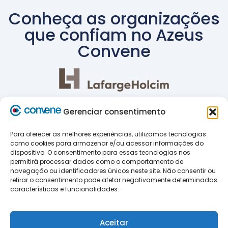
Conheça as organizações
que confiam no Azeus
Convene
Gerenciar consentimento
Para oferecer as melhores experiências, utilizamos tecnologias
como cookies para armazenar e/ou acessar informações do
dispositivo. O consentimento para essas tecnologias nos
Convene Board Portal: o
permitirá processar dados como o comportamento de
software de governança
navegação ou identificadores únicos neste site. Não consentir ou
retirar o consentimento pode afetar negativamente determinadas
que se adapta ao seu
características e funcionalidades.
conselho
Aceitar